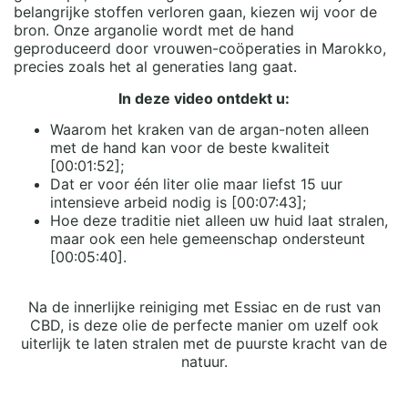
belangrijke stoffen verloren gaan, kiezen wij voor de
bron. Onze arganolie wordt met de hand
geproduceerd door vrouwen-coöperaties in Marokko,
precies zoals het al generaties lang gaat.
In deze video ontdekt u:
Waarom het kraken van de argan-noten alleen
met de hand kan voor de beste kwaliteit
[00:01:52];
Dat er voor één liter olie maar liefst 15 uur
intensieve arbeid nodig is [00:07:43];
Hoe deze traditie niet alleen uw huid laat stralen,
maar ook een hele gemeenschap ondersteunt
[00:05:40].
Na de innerlijke reiniging met Essiac en de rust van
CBD, is deze olie de perfecte manier om uzelf ook
uiterlijk te laten stralen met de puurste kracht van de
natuur.