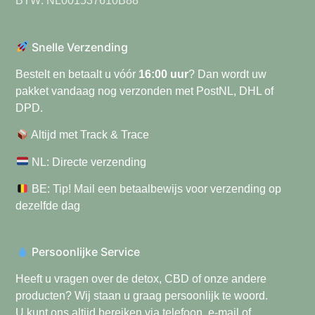
BTW: NL001537610B88
Snelle Verzending
Bestelt en betaalt u vóór
16:00 uur
? Dan wordt uw
pakket vandaag nog verzonden met PostNL, DHL of
DPD.
Altijd met Track & Trace
NL: Directe verzending
BE: Tip! Mail een betaalbewijs voor verzending op
dezelfde dag
Persoonlijke Service
Heeft u vragen over de detox, CBD of onze andere
producten? Wij staan u graag persoonlijk te woord.
U kunt ons altijd bereiken via telefoon, e-mail of