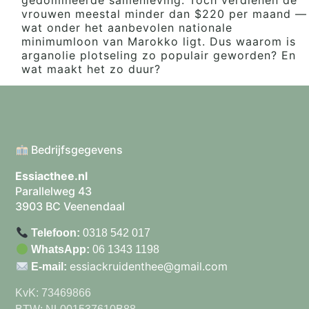
vrouwen meestal minder dan $220 per maand —
wat onder het aanbevolen nationale
minimumloon van Marokko ligt. Dus waarom is
arganolie plotseling zo populair geworden? En
wat maakt het zo duur?
Bedrijfsgegevens
Essiacthee.nl
Parallelweg 43
3903 BC Veenendaal
Telefoon:
0318 542 017
WhatsApp:
06 1343 1198
essiackruidenthee@gmail.com
E-mail:
KvK: 73469866