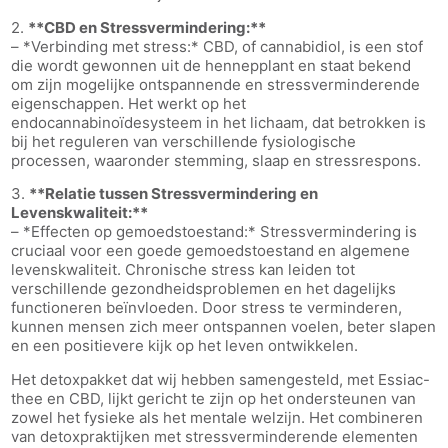
2.
**CBD en Stressvermindering:**
– *Verbinding met stress:* CBD, of cannabidiol, is een stof
die wordt gewonnen uit de hennepplant en staat bekend
om zijn mogelijke ontspannende en stressverminderende
eigenschappen. Het werkt op het
endocannabinoïdesysteem in het lichaam, dat betrokken is
bij het reguleren van verschillende fysiologische
processen, waaronder stemming, slaap en stressrespons.
3.
**Relatie tussen Stressvermindering en
Levenskwaliteit:**
– *Effecten op gemoedstoestand:* Stressvermindering is
cruciaal voor een goede gemoedstoestand en algemene
levenskwaliteit. Chronische stress kan leiden tot
verschillende gezondheidsproblemen en het dagelijks
functioneren beïnvloeden. Door stress te verminderen,
kunnen mensen zich meer ontspannen voelen, beter slapen
en een positievere kijk op het leven ontwikkelen.
Het detoxpakket dat wij hebben samengesteld, met Essiac-
thee en CBD, lijkt gericht te zijn op het ondersteunen van
zowel het fysieke als het mentale welzijn. Het combineren
van detoxpraktijken met stressverminderende elementen