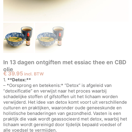
In 13 dagen ontgiften met essiac thee en CBD
olie
€
39.95
incl. BTW
1.
**Detox:**
– *Oorsprong en betekenis:* “Detox” is afgeleid van
“detoxificatie” en verwijst naar het proces waarbij
schadelijke stoffen of gifstoffen uit het lichaam worden
verwijderd. Het idee van detox komt voort uit verschillende
culturen en praktijken, waaronder oude geneeskunde en
holistische benaderingen van gezondheid. Vasten is een
praktijk die vaak wordt geassocieerd met detox, waarbij het
lichaam wordt gereinigd door tijdelijk bepaald voedsel of
alle voedsel te vermijden.