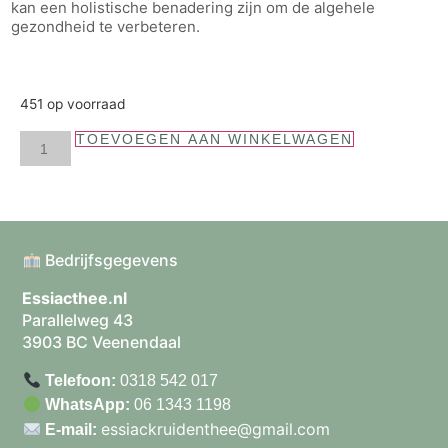
kan een holistische benadering zijn om de algehele
gezondheid te verbeteren.
451 op voorraad
TOEVOEGEN AAN WINKELWAGEN
Bedrijfsgegevens
Essiacthee.nl
Parallelweg 43
3903 BC Veenendaal
Telefoon:
0318 542 017
WhatsApp:
06 1343 1198
essiackruidenthee@gmail.com
E-mail: