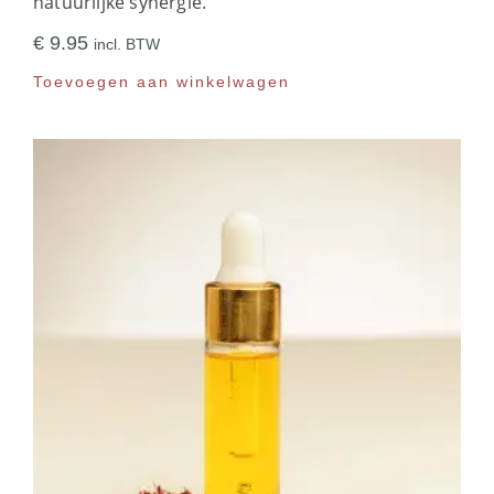
natuurlijke synergie.
€
9.95
incl. BTW
Toevoegen aan winkelwagen