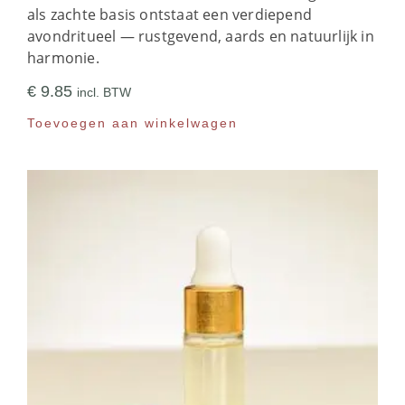
als zachte basis ontstaat een verdiepend
avondritueel — rustgevend, aards en natuurlijk in
harmonie.
€
9.85
incl. BTW
Toevoegen aan winkelwagen