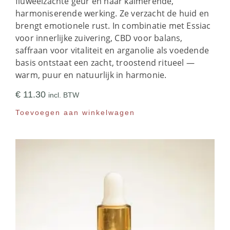
fluweelzachte geur en haar kalmerende,
harmoniserende werking. Ze verzacht de huid en
brengt emotionele rust. In combinatie met Essiac
voor innerlijke zuivering, CBD voor balans,
saffraan voor vitaliteit en arganolie als voedende
basis ontstaat een zacht, troostend ritueel —
warm, puur en natuurlijk in harmonie.
€
11.30
incl. BTW
Toevoegen aan winkelwagen