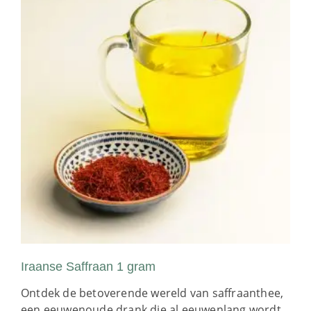
Iraanse Saffraan 1 gram
Ontdek de betoverende wereld van saffraanthee,
een eeuwenoude drank die al eeuwenlang wordt